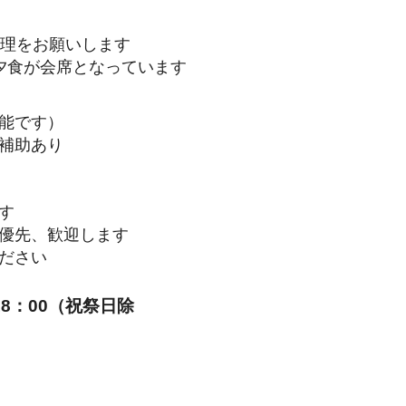
調理をお願いします
夕食が会席となっています
能です）
補助あり
す
優先、歓迎します
ださい
8：00（祝祭日除