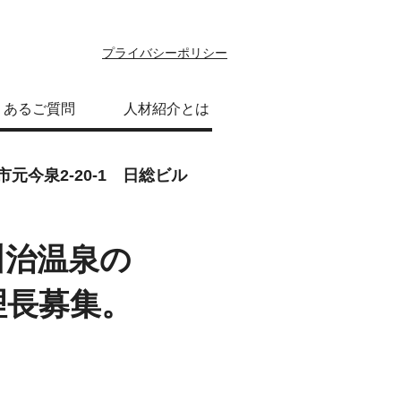
プライバシーポリシー
くあるご質問
人材紹介とは
元今泉2-20-1 日総ビル
川治温泉の
理長募集。