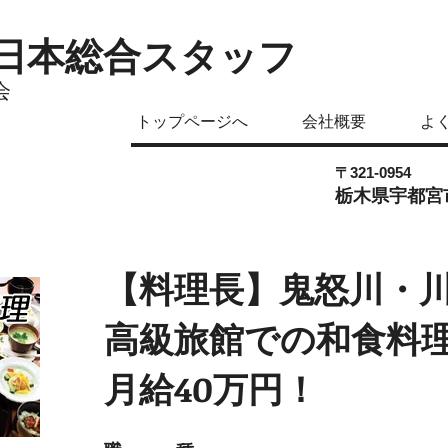
日本総合スタッフ
会
トップページへ
会社概要
よ
〒321-0954
栃木県宇都宮市
【料理長】鬼怒川・
高級旅館での和食料
月給40万円！