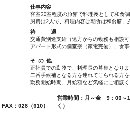
仕事内容
客室20室程度の旅館で料理長として和食
厨房は2人で、料理内容は朝食は和食膳、
​待 遇
交通費別途支給
（遠方からの勤務も相談可
アパート形式の個室寮（家電完備）、食事
そ の 他
正社員での勤務で、
料理長の募集となりま
二番手候補となる方を連れてこられる方を
勤務開始時期、月給額など気軽にご相談く
営業時間：月～金 9：00～1
 FAX：028（610）
く）