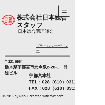
株式会社日本総合
スタッフ
日本総合調理師会
プライバシーポリシ
ー
〒321-0954
栃木県宇都宮市元今泉2-20-1 日
総ビル
宇都宮本社
TEL：028（610）0311
FAX：028（610）0312
© 2016 by Nao.K created with
Wix.com