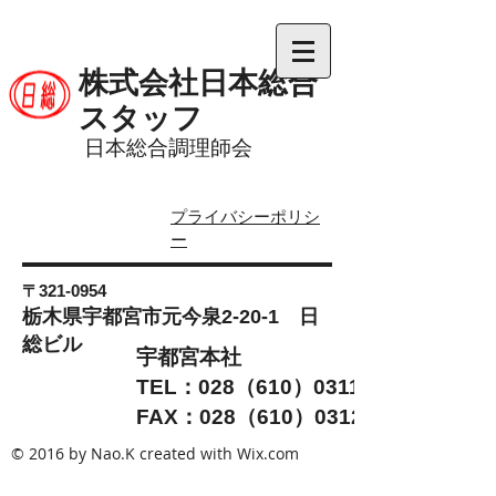
株式会社日本総合
スタッフ
日本総合調理師会
プライバシーポリシ
ー
〒321-0954
栃木県宇都宮市元今泉2-20-1 日
総ビル
宇都宮本社
TEL：028（610）0311
FAX：028（610）0312
© 2016 by Nao.K created with
Wix.com