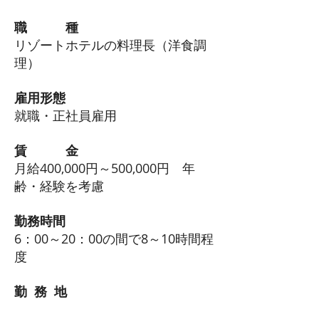
職 種
リゾートホテルの料理長（洋食調
理）
雇用形態
就職・正社員雇用
賃 金
月給400,000円～500,000円 年
齢・経験を考慮
勤務時間
6：00～20：00の間で8～10時間程
度
勤 務 地
栃木県 日光市