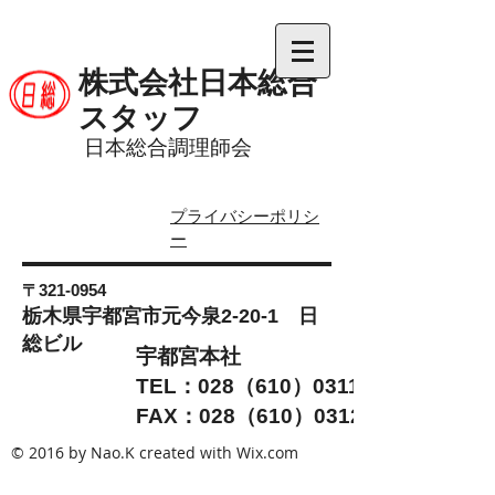
株式会社日本総合
スタッフ
日本総合調理師会
プライバシーポリシ
ー
〒321-0954
栃木県宇都宮市元今泉2-20-1 日
総ビル
宇都宮本社
TEL：028（610）0311
FAX：028（610）0312
© 2016 by Nao.K created with
Wix.com